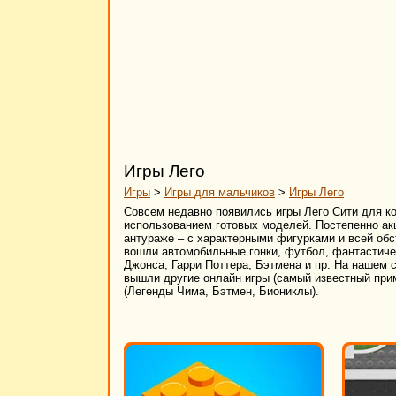
Игры Лего
Игры
>
Игры для мальчиков
>
Игры Лего
Совсем недавно появились игры Лего Сити для ком
использованием готовых моделей. Постепенно акц
антураже – с характерными фигурками и всей обс
вошли автомобильные гонки, футбол, фантастиче
Джонса, Гарри Поттера, Бэтмена и пр. На нашем с
вышли другие онлайн игры (самый известный при
(Легенды Чима, Бэтмен, Биониклы).