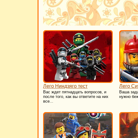
Лего Ниндзяго тест
Лего Си
Вас ждет пятнадцать вопросов, и
Ваша зад
после того, как вы ответите на них
нужно беж
все...