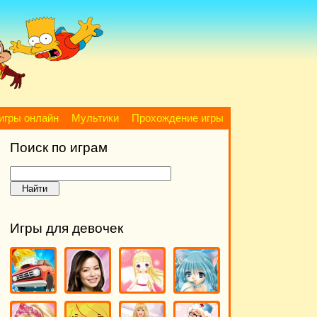
игры онлайн
Мультики
Прохождение игры
Поиск по играм
Игры для девочек