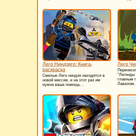
Лего Ниндзяго: Книга-
Лего Чи
раскраска
Перенеси
"Легенды
Смелые Лего ниндзя находятся в
главным 
новой миссии, и на этот раз им
Лавалом..
нужна ваша помощь...