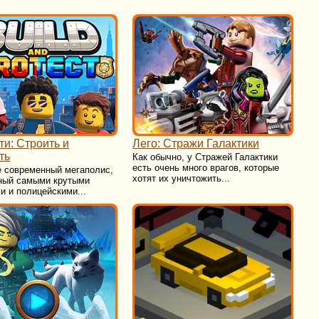
ти: Строить и
Лего: Стражи Галактики
ть
Как обычно, у Стражей Галактики
есть очень много врагов, которые
е современный мегаполис,
хотят их уничтожить...
ный самыми крутыми
 и полицейскими...