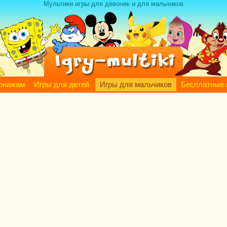
Мультики игры для девочек и для мальчиков
сонажам
Игры для детей
Игры для мальчиков
Бесплатные 