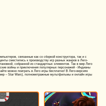
пьютеров, связанные как со сборкой конструктора, так и с
енты сместились к производству игр разных жанров в Лего-
тановкой, собранной из стандартных элементов. Так в мир Лего
ские войны и приключения популярных персонажей - Индианы
айте можно поиграть в Лего игры бесплатно! В Лего-версиях
мер – Star Wars), полнометражные мультфильмы и онлайн игры