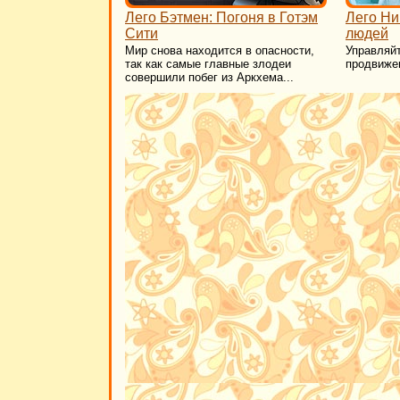
Лего Бэтмен: Погоня в Готэм
Лего Ни
Сити
людей
Мир снова находится в опасности,
Управляйт
так как самые главные злодеи
продвижен
совершили побег из Аркхема...