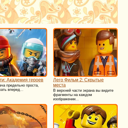
ти: Академия героев
Лего Фильм 2: Скрытые
места
ача предельно проста,
ать вперед...
В верхней части экрана вы видите
фрагменты на каждом
изображении...