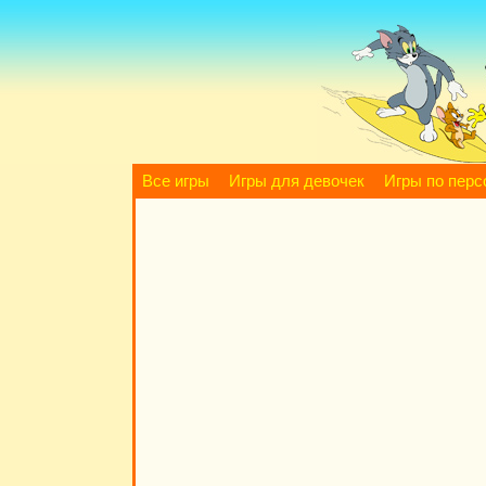
Все игры
Игры для девочек
Игры по пер