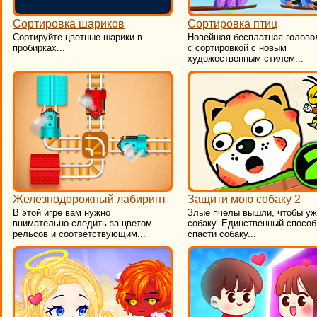
Сортировка шариков
Сортировка птиц
​Сортируйте цветные шарики в
Новейшая бесплатная голово
пробирках...
с сортировкой с новым
художественным стилем...
Железнодорожный лабиринт
Защити мою собаку 2
В этой игре вам нужно
Злые пчелы вышли, чтобы уж
внимательно следить за цветом
собаку. Единственный способ
рельсов и соответствующим...
спасти собаку...