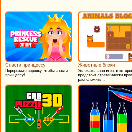
Спасти принцессу
Животные блоки
Перережьте веревку, чтобы спасти
Увлекательная игра, в которо
принцессу!...
предстоит стратегически пра
расположить...