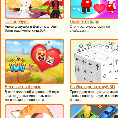
11 поцелуев
Помогите паре
​Ангел-девушка и Демон-мальчик
Это игра-головоломка со
были разлучены судьбой...
слайдами...
Веселье на ферме
Разблокировать куб 3D
В этой забавной и красочной игре
Проведите пальцем или мышк
вам предстоит испытать свои
чтобы повернуть куб, и косни
логические способности...
блоков...