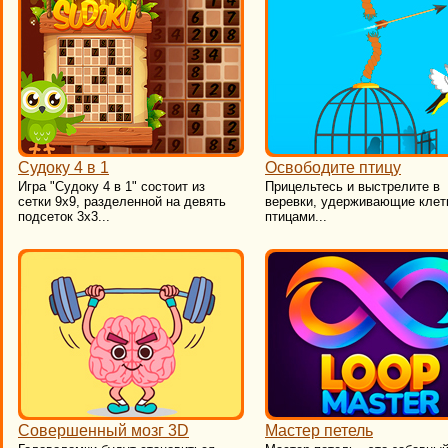
Судоку 4 в 1
Освободите птицу
​Игра "Судоку 4 в 1" состоит из
​Прицельтесь и выстрелите в
сетки 9х9, разделенной на девять
веревки, удерживающие клет
подсеток 3х3...
птицами...
Совершенный мозг 3D
Мастер петель