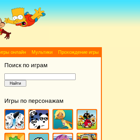
игры онлайн
Мультики
Прохождение игры
Поиск по играм
Игры по персонажам