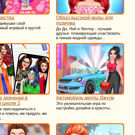
экстра
Образ высокой моды для
подиума
 девушки свой
мый игривый и крутой
Ди Ди, Ной и Уиллоу - лучшие
друзья, планирующие участвовать
в показе модной одежды...
 девчонки в
Автомобиль мечты Джули
 школе 2
Это увлекательная игра по
настройке дизайна и красоты...
е присоединиться к
 и помочь им придать им
...