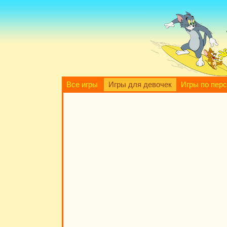
Все игры
Игры для девочек
Игры по пер