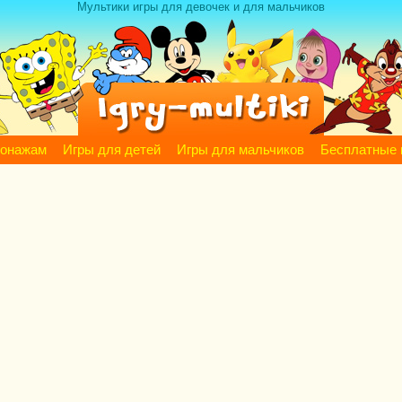
Мультики игры для девочек и для мальчиков
сонажам
Игры для детей
Игры для мальчиков
Бесплатные 