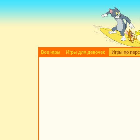
Все игры
Игры для девочек
Игры по пер