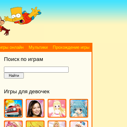
игры онлайн
Мультики
Прохождение игры
Поиск по играм
Игры для девочек