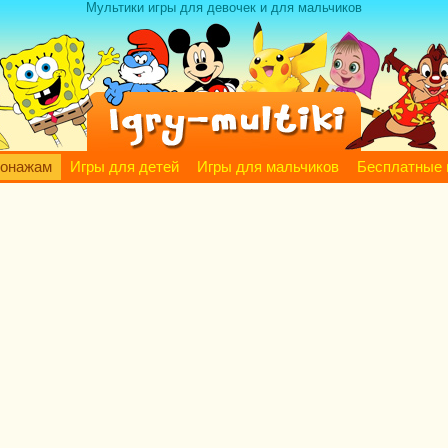
Мультики игры для девочек и для мальчиков
сонажам
Игры для детей
Игры для мальчиков
Бесплатные 