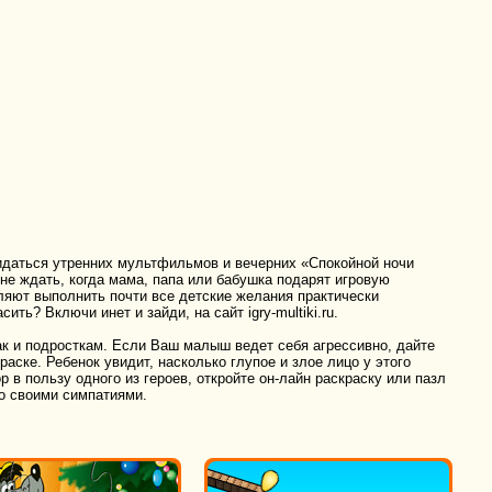
идаться утренних мультфильмов и вечерних «Спокойной ночи
не ждать, когда мама, папа или бабушка подарят игровую
ляют выполнить почти все детские желания практически
ить? Включи инет и зайди, на сайт igry-multiki.ru.
ак и подросткам. Если Ваш малыш ведет себя агрессивно, дайте
аске. Ребенок увидит, насколько глупое и злое лицо у этого
в пользу одного из героев, откройте он-лайн раскраску или пазл
со своими симпатиями.