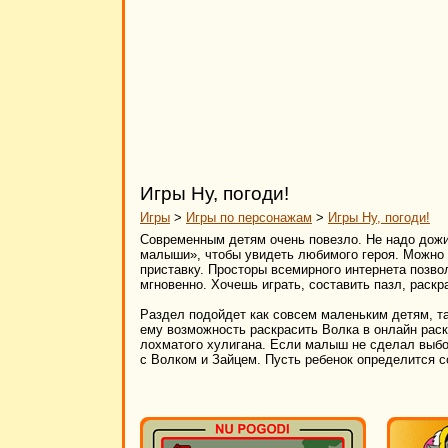
Игры Ну, погоди!
Игры
>
Игры по персонажам
>
Игры Ну, погоди!
Современным детям очень повезло. Не надо дож
малыши», чтобы увидеть любимого героя. Можно 
приставку. Просторы всемирного интернета позво
мгновенно. Хочешь играть, составить пазл, раскрас
Раздел подойдет как совсем маленьким детям, т
ему возможность раскрасить Волка в онлайн раскр
лохматого хулигана. Если малыш не сделал выбор 
с Волком и Зайцем. Пусть ребенок определится 