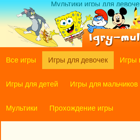
Мультики игры для девоче
Все игры
Игры для девочек
Игры 
Игры для детей
Игры для мальчиков
Мультики
Прохождение игры