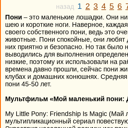
1
2
3
4
5
6
назад
Пони
– это маленькие лошадки. Они н
шею и короткие ноги. Наверное, каждая
своего собственного пони, ведь это о
животные. Пони спокойные, они любят 
них приятно и безопасно. Но так было 
выводились для выполнения определен
низкие, поэтому их использовали на ра
времена давно прошли, сейчас пони жи
клубах и домашних конюшнях. Средняя
пони 45-50 лет.
Мультфильм «Мой маленький пони: 
My Little Pony: Friendship Is Magic (Май
мультипликационный сериал повеству