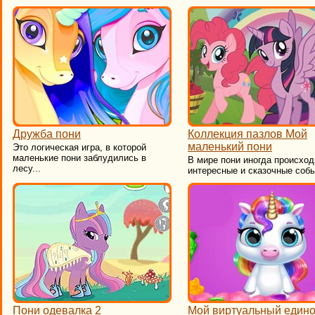
Дружба пони
Коллекция пазлов Мой
маленький пони
Это логическая игра, в которой
маленькие пони заблудились в
​В мире пони иногда происход
лесу...
интересные и сказочные собы
Пони одевалка 2
Мой виртуальный едино