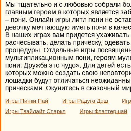
Мы тщательно и с любовью собрали бо
главным героем в которых является за
– пони. Онлайн игры литл пони не ост
девочку мечтающую иметь пони в качес
В наших играх вам придется ухаживать
расчесывать, делать прическу, одевать
процедуры. Отдельные игры посвяще
мультипликационным пони, героям му
пони: Дружба это чудо». Для детей есть
которых можно создать свою неповтори
лошадки будут отличаться неожиданны
прическами. Окунитесь в сказочный мир
Игры Пинки Пай
Игры Радуга Дэш
Иг
Игры Твайлайт Спаркл
Игры Флаттершай