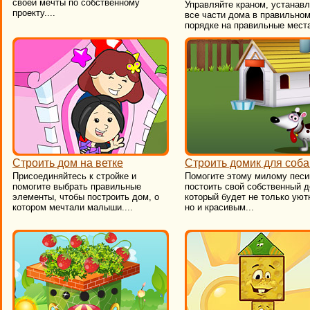
своей мечты по собственному
Управляйте краном, устанав
проекту....
все части дома в правильно
порядке на правильные места.
Строить дом на ветке
Строить домик для соба
Присоединяйтесь к стройке и
Помогите этому милому песи
помогите выбрать правильные
постоить свой собственный д
элементы, чтобы построить дом, о
который будет не только уют
котором мечтали малыши....
но и красивым...