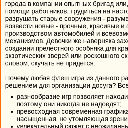
города в компании опытных бригад или
помощи работников, трудиться на нас
разрушать старые сооружения - разумее
возвести новые - прочные, красивые и
производством автомобилей и всевоз
механизмов. Девочки же наверняка зах
создании прелестного особняка для кр
экзотических зверей или роскошного с
словом, скучать не придется.
Почему любая флеш игра из данного р
решением для организации досуга? Все
разнообразие игр позволяет находи
поэтому они никогда не надоедят;
превосходная современная графика 
насыщенная, не утомляющая зрени
увлекательный сюжет с неожиданн