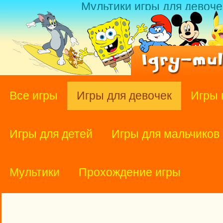
Мультики игры для девоче
Все игры
Игры для девочек
Игры 
Игры для детей
Игры для мальчиков
Мультики
Прохождение игры