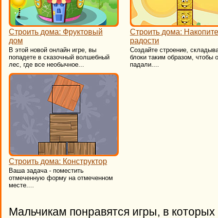
Строить дома: Фруктовый
Строить дома: Накопит
дом
радости
В этой новой онлайн игре, вы
Создайте строение, складыв
попадете в сказочный волшебный
блоки таким образом, чтобы 
лес, где все необычное...
падали....
Строить дома: Конструктор
Ваша задача - поместить
отмеченную форму на отмеченном
месте....
Мальчикам понравятся игры, в которых