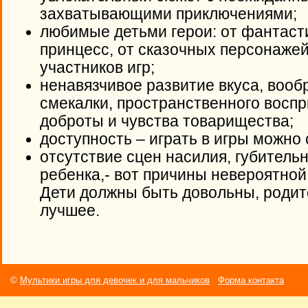
захватывающими приключениями;
любимые детьми герои: от фантаст
принцесс, от сказочных персонажей
участников игр;
ненавязчивое развитие вкуса, вооб
смекалки, пространственного воспр
доброты и чувства товарищества;
доступность – играть в игры можно
отсутствие сцен насилия, губитель
ребенка,- вот причины невероятной
Дети должны быть довольны, родит
лучшее.
©
Мультики игры для девочек и для мальчиков
Форма контакта