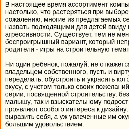
В настоящее время ассортимент компь
настолько, что растеряться при выборе 
сожалению, многие из предлагаемых се
назвать подходящими для детей ввиду
агрессивности. Существует, тем не мен
беспроигрышный вариант, который непр
родители - игры на строительную темат
Ни один ребенок, пожалуй, не откажетс
владельцем собственного, пусть и вирт
переделать, обустроить и украсить ко
вкусу, с учетом только своих пожеланий
серии, посвященной строительству, без
малышу, так и взыскательному подростку
проявляют особого интереса к дизайну
выразить себя, а уж увлеченные им оку
большим удовольствием.