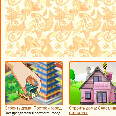
Строить дома: Построй город
Строить дома: Счастли
строитель
Вам предлагается построить город