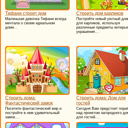
Тифани строит дом
Строить дом карликов
Маленькая девочка Тифани всегда
Постройте новый уютный до
мечтала о своем идеальном
для карликов, используя
доме...
различные предметы интерье
украшения....
Строить дома:
Строить дома: Дом для
Фантастический замок
гостей
Посетите фантастический мир и
Сегодня Вам предстоит пора
постройте в нем удивительный
над проектом загородного до
замок....
для гостей....