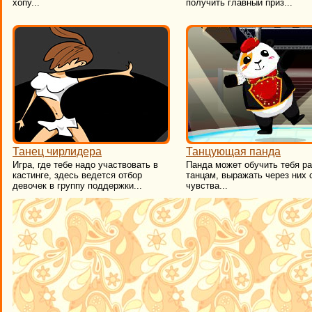
хопу...
получить главный приз...
Танец чирлидера
Танцующая панда
Игра, где тебе надо участвовать в
Панда может обучить тебя р
кастинге, здесь ведется отбор
танцам, выражать через них 
девочек в группу поддержки...
чувства...