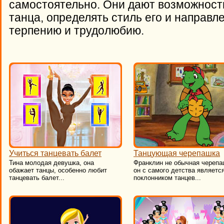
самостоятельно. Они дают возможность
танца, определять стиль его и направл
терпению и трудолюбию.
Учиться танцевать балет
Танцующая черепашка
Тина молодая девушка, она
Франклин не обычная черепа
обажает танцы, особенно любит
он с самого детства являетс
танцевать балет...
поклонником танцев...