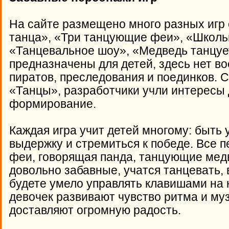
На сайте размещено много разных игр 
танца», «Три танцующие феи», «Школь
«Танцевальное шоу», «Медведь танцует
предназначены для детей, здесь нет во
пиратов, преследования и поединков. 
«Танцы», разработчики учли интересы 
формирование.
Каждая игра учит детей многому: быть 
выдержку и стремиться к победе. Все
феи, говорящая панда, танцующие медв
довольно забавные, учатся танцевать,
будете умело управлять клавишами на 
девочек развивают чувство ритма и му
доставляют огромную радость.