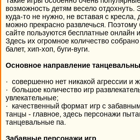
Такие игры особенно очень популярные
возможность детям весело отдохнуть. Э
куда-то не нужно, не вставая с кресла,
можно прекрасно развлечься. Поэтому
сайте пользуются бесплатные онлайн и
Здесь их огромное количество собрано 
балет, хип-хоп, буги-вуги.
Основное направление танцевальны
· совершенно нет никакой агрессии и ж
· большое количество игр развлекател
увлекательные;
· качественный формат игр с забавным
танцы - главное, здесь персонажи пыт
танцевальные па.
Забавные персонажи игр