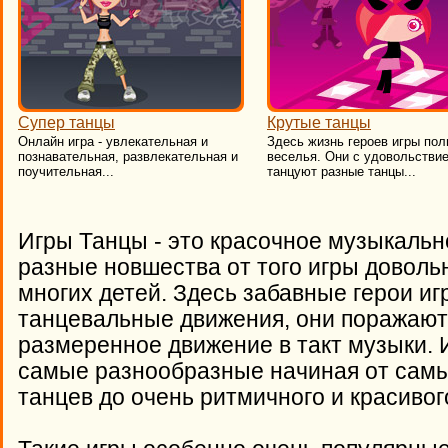
Супер танцы
Крутые танцы
Онлайн игра - увлекательная и
Здесь жизнь героев игры пол
познавательная, развлекательная и
веселья. Они с удовольстви
поучительная...
танцуют разные танцы...
Игры Танцы - это красочное музыкальн
разные новшества от того игры довол
многих детей. Здесь забавные герои и
танцевальные движения, они поражают 
размеренное движение в такт музыки. 
самые разнообразные начиная от самы
танцев до очень ритмичного и красиво