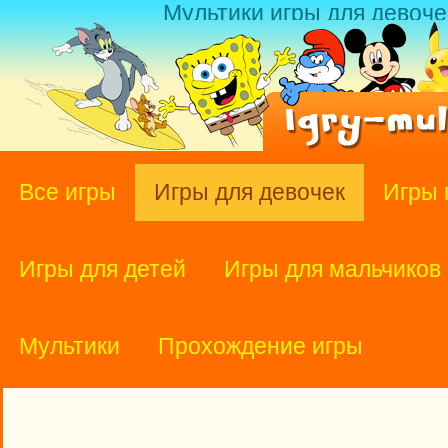
Мультики игры для девоче
Все игры
Игры для девочек
Игры 
Игры для детей
Игры для мальчиков
Мультики
Прохождение игры