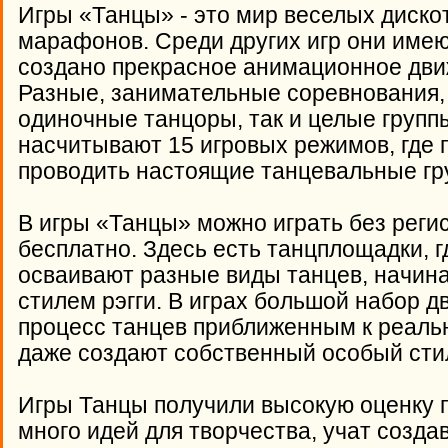
Игры «Танцы» - это мир веселых диск
марафонов. Среди других игр они име
создано прекрасное анимационное дви
Разные, занимательные соревнования, 
одиночные танцоры, так и целые групп
насчитывают 15 игровых режимов, где 
проводить настоящие танцевальные гр
В игры «Танцы» можно играть без реги
бесплатно. Здесь есть танцплощадки, г
осваивают разные виды танцев, начина
стилем рэгги. В играх большой набор д
процесс танцев приближенным к реаль
даже создают собственный особый сти
Игры Танцы получили высокую оценку п
много идей для творчества, учат создав