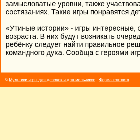
замысловатые уровни, также участвова
состязаниях. Такие игры понравятся де
«Утиные истории» - игры интересные, 
возраста. В них будут возникать очере
ребёнку следует найти правильное реш
командного духа. Сообща с героями иг
©
Мультики игры для девочек и для мальчиков
Форма контакта