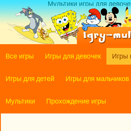
Мультики игры для девоче
Все игры
Игры для девочек
Игры 
Игры для детей
Игры для мальчиков
Мультики
Прохождение игры