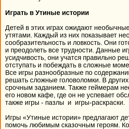
Играть в Утиные истории
Детей в этих играх ожидают необычны
утятами. Каждый из них показывает не
сообразительность и ловкость. Они го
и преодолеть все трудности. Данные и
усидчивость, они учатся правильно ре
отступать и побеждать в сложные мом
Все игры разнообразные по содержанию
решать сложные головоломки. В других 
срочным заданием. Также геймерам не
его новом кафе, где он не успевает об
также игры - пазлы и игры-раскраски.
Игры «Утиные истории» предлагают дет
помочь любимым сказочным героям. Ко