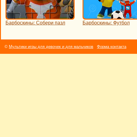
Барбоскины: Собери пазл
Барбоскины: Футбол
©
Мультики игры для девочек и для мальчиков
Форма контакта