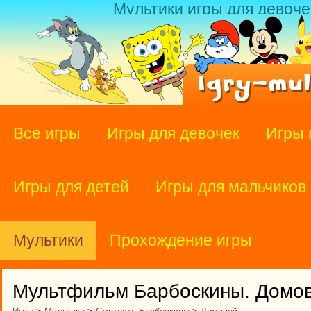
Мультики игры для девоче
Все игры
Игры для девочек
Игры 
Игры для детей
Игры для мальчиков
Мультики
Прохождение игры
Мультфильм Барбоскины. Домов