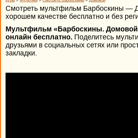
Игры
>
Мультики
>
Смотреть Барбоскины
>
Домовой
Смотреть мультфильм Барбоскины — До
хорошем качестве бесплатно и без рег
Мультфильм «Барбоскины. Домовой -
онлайн бесплатно.
Поделитесь мульти
друзьями в социальных сетях или прост
закладки.