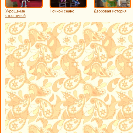
Укрощение
Ночной сеанс
Дворовая история
строптивой