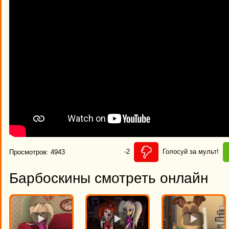
-2
Голосуй за мульт!
Просмотров: 4943
Барбоскины смотреть онлайн