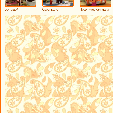
Большой
Скрепколет
Практическая магия