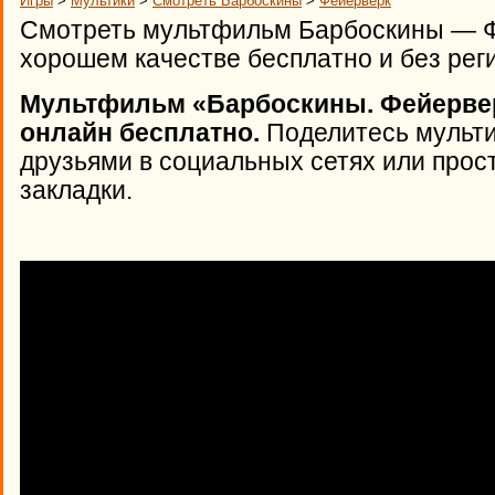
Игры
>
Мультики
>
Смотреть Барбоскины
>
Фейерверк
Смотреть мультфильм Барбоскины — Фе
хорошем качестве бесплатно и без рег
Мультфильм «Барбоскины. Фейерверк
онлайн бесплатно.
Поделитесь мульти
друзьями в социальных сетях или прост
закладки.