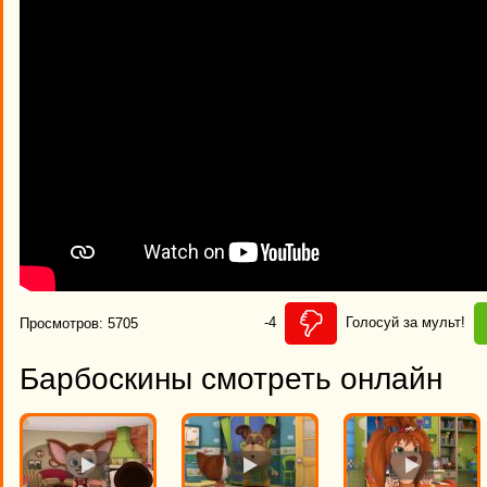
-4
Голосуй за мульт!
Просмотров: 5705
Барбоскины смотреть онлайн