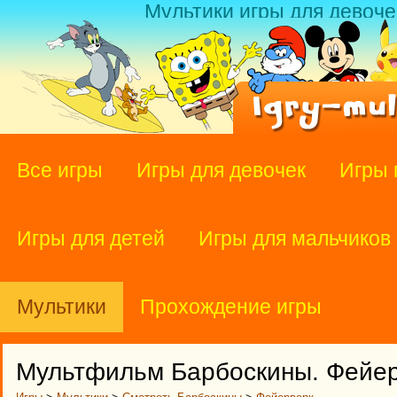
Мультики игры для девоче
Все игры
Игры для девочек
Игры 
Игры для детей
Игры для мальчиков
Мультики
Прохождение игры
Мультфильм Барбоскины. Фейерв