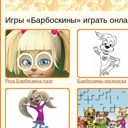
Игры «Барбоскины» играть онл
Роза Барбоскина пазл
Барбоскины раскраска