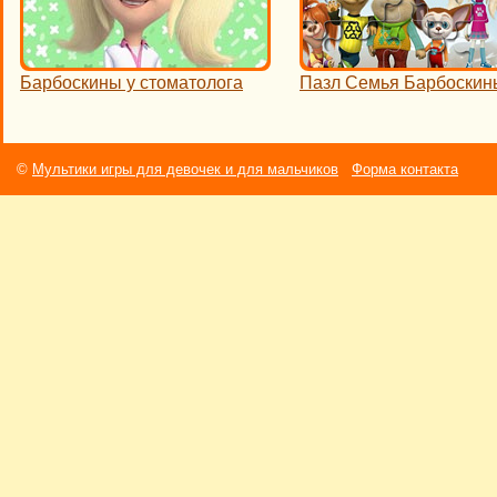
Барбоскины у стоматолога
Пазл Семья Барбоскин
©
Мультики игры для девочек и для мальчиков
Форма контакта