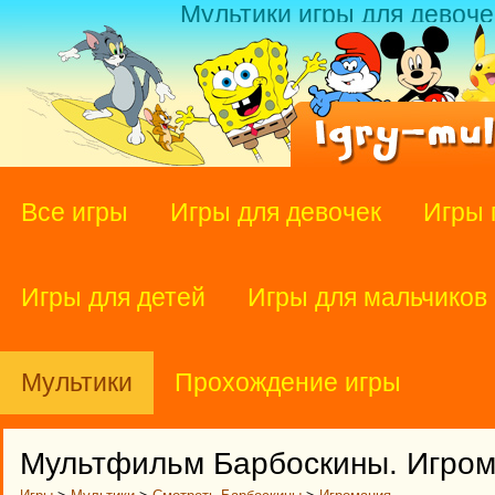
Мультики игры для девоче
Все игры
Игры для девочек
Игры 
Игры для детей
Игры для мальчиков
Мультики
Прохождение игры
Мультфильм Барбоскины. Игрома