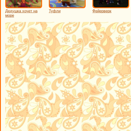
Дедушка хочет на
Туфли
Фейерверк
море