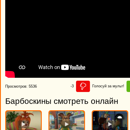
-3
Голосуй за мульт!
Просмотров: 5536
Барбоскины смотреть онлайн