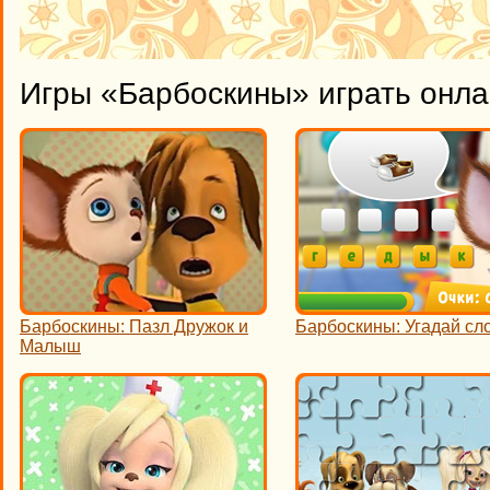
Игры «Барбоскины» играть онл
Барбоскины: Пазл Дружок и
Барбоскины: Угадай сл
Малыш