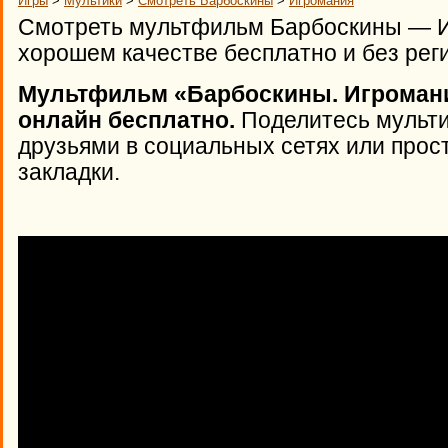
Игры
>
Мультики
>
Смотреть Барбоскины
>
Игромания
Смотреть мультфильм Барбоскины — Иг
хорошем качестве бесплатно и без рег
Мультфильм «Барбоскины. Игромания
онлайн бесплатно.
Поделитесь мульти
друзьями в социальных сетях или прост
закладки.