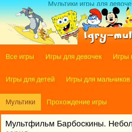
Мультики игры для девоче
Все игры
Игры для девочек
Игры 
Игры для детей
Игры для мальчиков
Мультики
Прохождение игры
Мультфильм Барбоскины. Небол