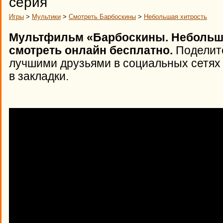
серия
Игры
>
Мультики
>
Смотреть Барбоскины
>
Небольшая хитрость
Мультфильм «Барбоскины. Небольшая
смотреть онлайн бесплатно.
Поделите
лучшими друзьями в социальных сетях 
в закладки.