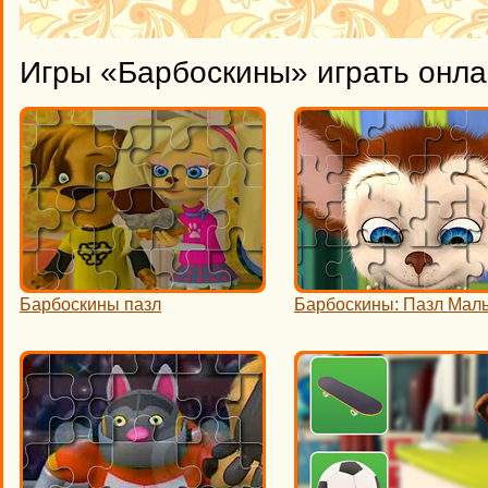
Игры «Барбоскины» играть онл
Барбоскины пазл
Барбоскины: Пазл Ма