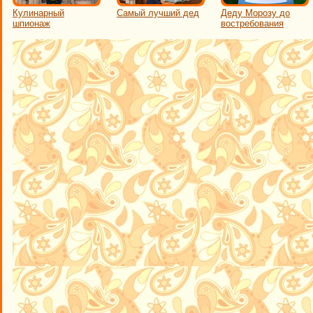
Кулинарный
Самый лучший дед
Деду Морозу до
шпионаж
востребования