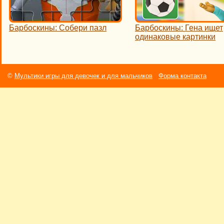
Барбоскины: Собери пазл
Барбоскины: Гена ищет
одинаковые картинки
©
Мультики игры для девочек и для мальчиков
Форма контакта