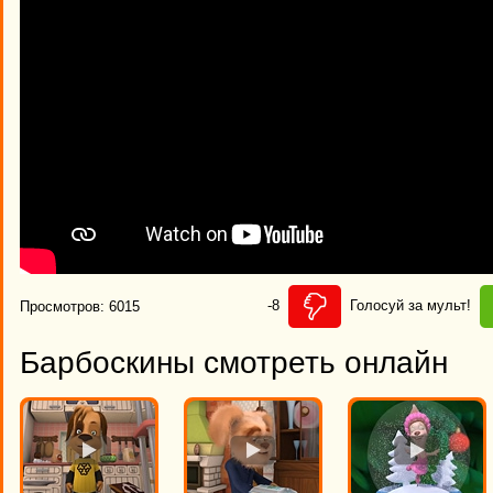
-8
Голосуй за мульт!
Просмотров: 6015
Барбоскины смотреть онлайн