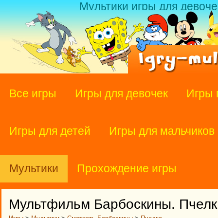
Мультики игры для девоче
Все игры
Игры для девочек
Игры 
Игры для детей
Игры для мальчиков
Мультики
Прохождение игры
Мультфильм Барбоскины. Пчелка