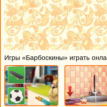
Игры «Барбоскины» играть онл