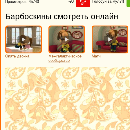
-93
Голосуй за мульт!
Просмотров: 45740
Барбоскины смотреть онлайн
Опять двойка
Межгалактическое
Матч
сообщество