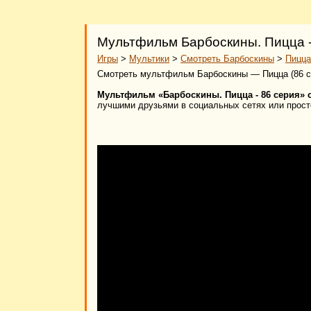
Мультфильм Барбоскины. Пицца -
Игры
>
Мультики
>
Смотреть Барбоскины
>
Пицца
Смотреть мультфильм Барбоскины — Пицца (86 се
Мультфильм «Барбоскины. Пицца - 86 серия» 
лучшими друзьями в социальных сетях или просто