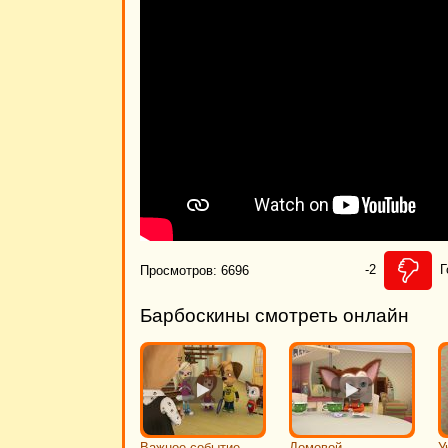
-2
Г
Просмотров: 6696
Барбоскины смотреть онлайн
Важное событие
Домовой
У