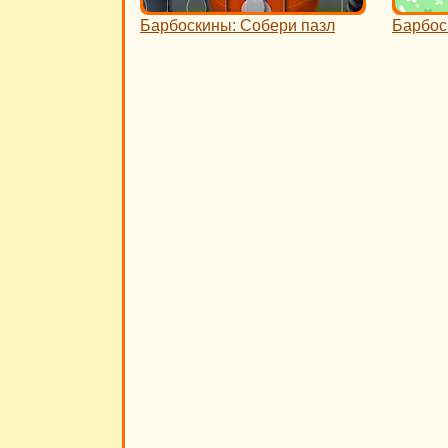
Барбоскины: Собери пазл
Барбос