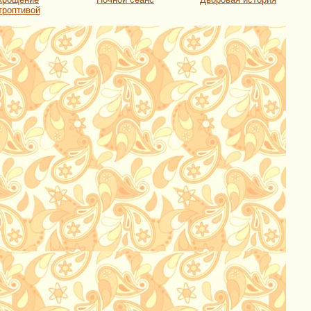
троптивой