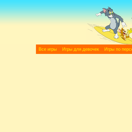
Все игры
Игры для девочек
Игры по пер