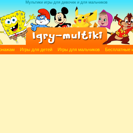
Мультики игры для девочек и для мальчиков
сонажам
Игры для детей
Игры для мальчиков
Бесплатные 