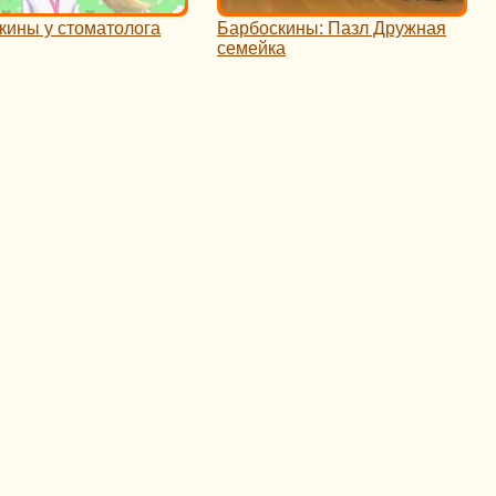
кины у стоматолога
Барбоскины: Пазл Дружная
семейка