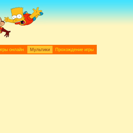
игры онлайн
Мультики
Прохождение игры