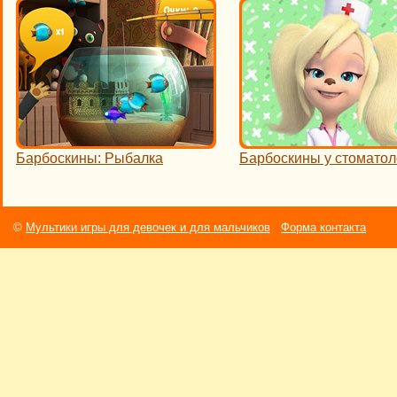
Барбоскины: Рыбалка
Барбоскины у стоматол
©
Мультики игры для девочек и для мальчиков
Форма контакта