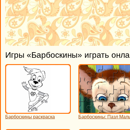
Игры «Барбоскины» играть онл
Барбоскины раскраска
Барбоскины: Пазл Ма