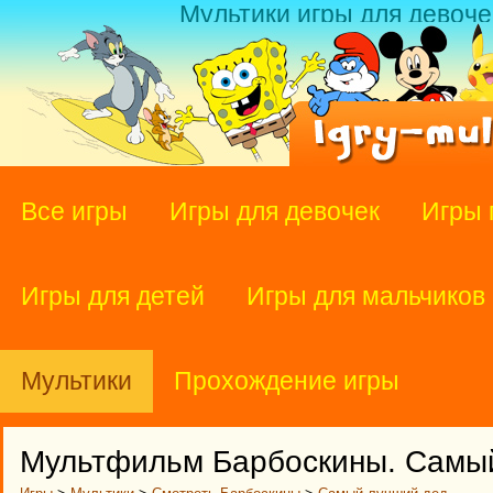
Мультики игры для девоче
Все игры
Игры для девочек
Игры 
Игры для детей
Игры для мальчиков
Мультики
Прохождение игры
Мультфильм Барбоскины. Самый