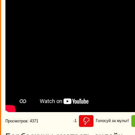
-1
Голосуй за мульт!
Просмотров: 4371