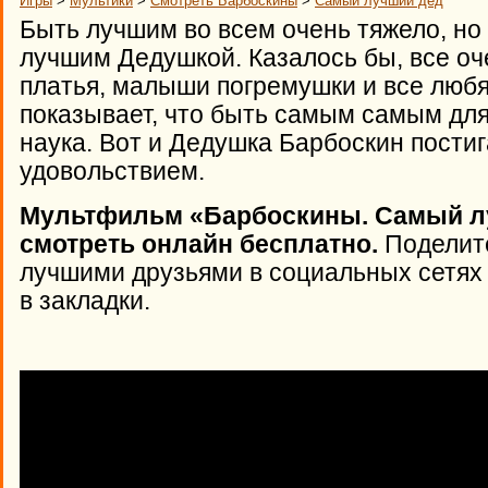
Игры
>
Мультики
>
Смотреть Барбоскины
>
Самый лучший дед
Быть лучшим во всем очень тяжело, н
лучшим Дедушкой. Казалось бы, все оч
платья, малыши погремушки и все любя
показывает, что быть самым самым для
наука. Вот и Дедушка Барбоскин пости
удовольствием.
Мультфильм «Барбоскины. Самый лу
смотреть онлайн бесплатно.
Поделите
лучшими друзьями в социальных сетях 
в закладки.