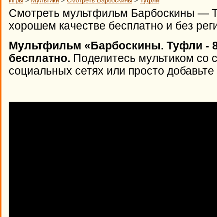
Игры
>
Мультики
>
Смотреть Барбоскины
>
Туфли
Смотреть мультфильм Барбоскины — Ту
хорошем качестве бесплатно и без рег
Мультфильм «Барбоскины. Туфли - 8
бесплатно.
Поделитесь мультиком со 
социальных сетях или просто добавьте 