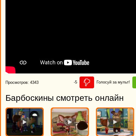
-5
Голосуй за мульт!
Просмотров: 4343
Барбоскины смотреть онлайн