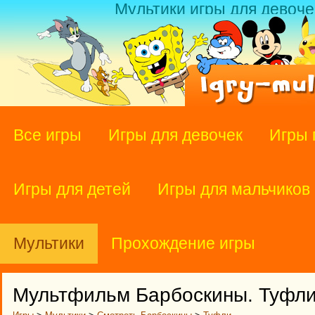
Мультики игры для девоче
Все игры
Игры для девочек
Игры 
Игры для детей
Игры для мальчиков
Мультики
Прохождение игры
Мультфильм Барбоскины. Туфли 