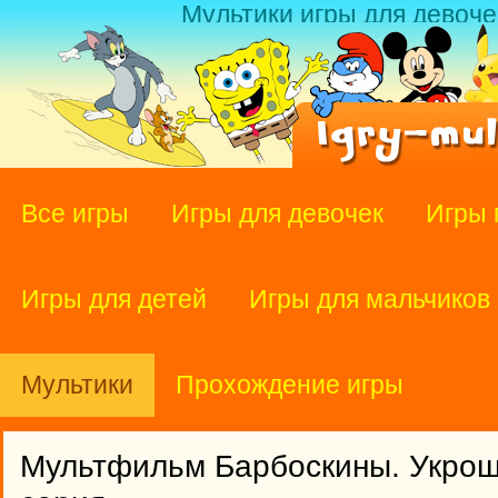
Мультики игры для девоче
Все игры
Игры для девочек
Игры 
Игры для детей
Игры для мальчиков
Мультики
Прохождение игры
Мультфильм Барбоскины. Укрощ