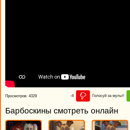
-4
Голосуй за мульт!
Просмотров: 4329
Барбоскины смотреть онлайн