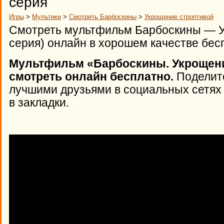
серия
Игры
>
Мультики
>
Смотреть Барбоскины
>
Укрощение строптивой
Смотреть мультфильм Барбоскины — У
серия) онлайн в хорошем качестве бесп
Мультфильм «Барбоскины. Укрощение
смотреть онлайн бесплатно.
Поделите
лучшими друзьями в социальных сетях 
в закладки.