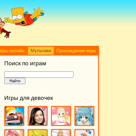
игры онлайн
Мультики
Прохождение игры
Поиск по играм
Игры для девочек