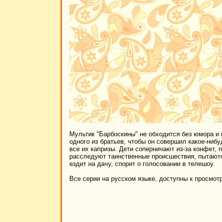
Мультик "Барбоскины" не обходится без юмора и 
одного из братьев, чтобы он совершил какое-ниб
все их капризы. Дети соперничают из-за конфет,
расследуют таинственные происшествия, пытаютс
ездит на дачу, спорит о голосовании в телешоу.
Все серии на русском языке, доступны к просмот