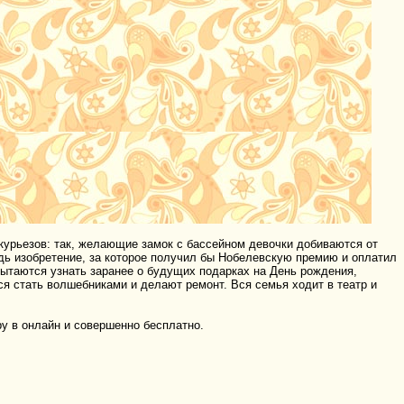
курьезов: так, желающие замок с бассейном девочки добиваются от
удь изобретение, за которое получил бы Нобелевскую премию и оплатил
 пытаются узнать заранее о будущих подарках на День рождения,
я стать волшебниками и делают ремонт. Вся семья ходит в театр и
ру в онлайн и совершенно бесплатно.