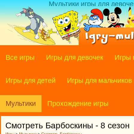
Мультики игры для девоче
Все игры
Игры для девочек
Игры 
Игры для детей
Игры для мальчиков
Мультики
Прохождение игры
Смотреть Барбоскины - 8 сезон